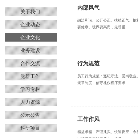
内部风气
关于我们
融洽和谐、公开公正、扶植正气、抵
企业动态
要健康、境界要高尚，先尊重...
企业文化
业务建设
行为规范
合作交流
党群工作
员工行为规范：遵纪守法、爱岗敬业
规章制度，信守礼仪程序要求...
学习专栏
人力资源
公示公告
工作作风
科研项目
精益求精、严谨扎实、快速反应、令