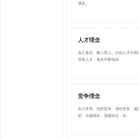
满意。
人才理念
知人善任、敬人育人。识别人才并善
培育人才，使其不断地得...
竞争理念
实力竞争、优势竞争、理性竞争、规
把、尔虞我诈、违规犯法，市...